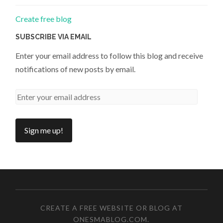
Create free blog
SUBSCRIBE VIA EMAIL
Enter your email address to follow this blog and receive
notifications of new posts by email.
CREATE A FREE WEBSITE OR BLOG AT
ONESMABLOG.COM
.